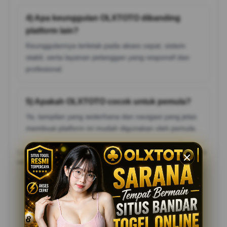
4) Apa keunggulan OLXTOTO dibanding
platform lain?
Keunggulannya terletak pada akses cepat, sistem
stabil, serta layanan pelanggan yang responsif dan
profesional.
5) Apakah OLXTOTO cocok untuk pemula?
Ya, tampilan yang sederhana dan navigasi yang jelas
membuat platform ini mudah digunakan oleh pemula.
Catatan: Pastikan mengikuti aturan dan batasan usia yang berlaku di
wilayah Anda, serta bermain secara bertanggung jawab.
Testimoni Pemain TOGEL
ONLINE