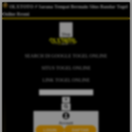
OLXTOTO
⚡ Sarana Tempat Bermain Situs Bandar Togel
Online Resmi
Shop
SEARCH DI GOOGLE TOGEL ONLINE
SITUS TOGEL ONLINE
LINK TOGEL ONLINE
Account
LOGIN
DAFTAR