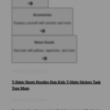
Accessories
Express yourself with stickers and more
Home Goods
Decorate with pillows, tapestries, and more
Popular Products
T-Shirts
Shorts
Hoodies
Hats
Kids T-Shirts
Stickers
Tank
Tops
Mugs
Browse All Topics