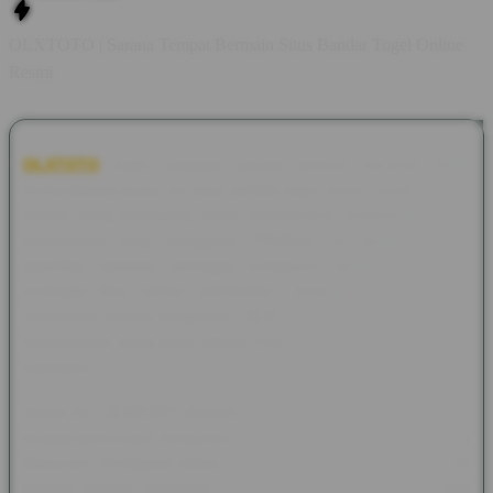
OLXTOTO | Sarana Tempat Bermain Situs Bandar Togel Online
Resmi
OLXTOTO
hadir sebagai sarana tempat bermain yang
menyediakan akses ke situs bandar togel online resmi dengan
sistem yang dirancang untuk memberikan kenyamanan dan
kemudahan bagi pengguna. Platform ini mengutamakan
stabilitas layanan sehingga pengguna dapat mengakses
berbagai fitur tanpa hambatan. Dengan tampilan yang
sederhana namun fungsional, OLXTOTO mampu memberikan
pengalaman yang lebih efisien bagi pengguna dari berbagai
kalangan.
Selain itu, OLXTOTO dikenal dengan sistem keamanan yang
terjaga dan proses yang transparan dalam setiap aktivitas yang
dilakukan. Pengguna dapat mengakses layanan dengan lebih
tenang karena didukung oleh teknologi yang memastikan