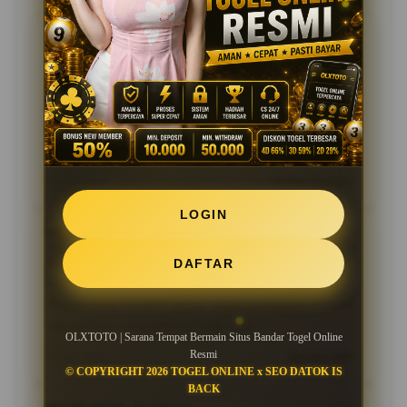
RIMURU, Bandung
?????
Pengalaman saya menggunakan OLXTOTO cukup
memuaskan karena sistemnya stabil dan mudah
diakses kapan saja. Tampilan yang sederhana juga
membuat saya tidak kesulitan saat pertama kali
mencoba.
05 Feb 2026
Verified Member
LOGIN
VELDORA, Jakarta
?????
Saya melihat OLXTOTO memiliki performa yang
DAFTAR
konsisten dibandingkan beberapa platform lain.
Proses yang berjalan lancar tanpa gangguan menjadi
nilai tambah yang penting bagi saya.
OLXTOTO | Sarana Tempat Bermain Situs Bandar Togel Online
Resmi
28 Jan 2026
Member Aktif
© COPYRIGHT 2026 TOGEL ONLINE x SEO DATOK IS
BACK